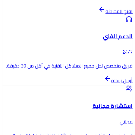
افتح المحادثة
الدعم الفني
24/7
فريق متخصص لحل جميع المشاكل التقنية في أقل من 30 دقيقة.
أرسل رسالة
استشارة مجانية
مجاني