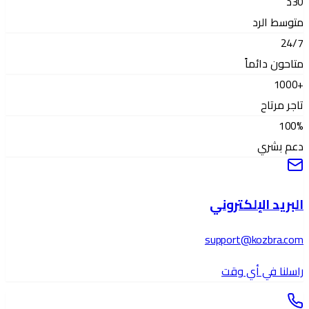
30
د
متوسط الرد
24
/7
متاحون دائماً
+1000
تاجر مرتاح
100
%
دعم بشري
البريد الإلكتروني
support@kozbra.com
راسلنا في أي وقت