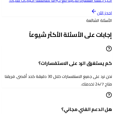
احجز جلسة استشارة مجانية مع خبرائنا لمناقشة احتياجات متجرك.
احجز الآن
الأسئلة الشائعة
إجابات على الأسئلة الأكثر شيوعاً
كم يستغرق الرد على الاستفسارات؟
نحن نرد على جميع الاستفسارات خلال 30 دقيقة كحد أقصى. فريقنا
متاح 24/7 لخدمتك.
هل الدعم الفني مجاني؟