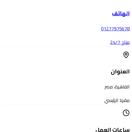
الهاتف
01277975678
متاح 24/7
العنوان
القاهرة، مصر
مقرنا الرئيسي
ساعات العمل