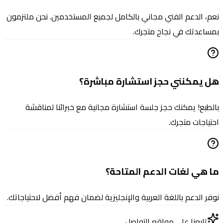
نعم، الدعم الفني مجاني بالكامل لجميع المستخدمين. نحن ملتزمون
بمساعدتك في نجاح متجرك.
هل يمكنني حجز استشارة مباشرة؟
بالطبع! يمكنك حجز جلسة استشارة مجانية مع خبرائنا لمناقشة
احتياجات متجرك.
ما هي لغات الدعم المتاحة؟
نوفر الدعم باللغة العربية والإنجليزية لضمان فهم أفضل لاحتياجاتك.
تابعنا على مواقع التواصل