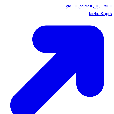
الانتقال إلى المحتوى الرئيسي
كزبرة
kozbra
K