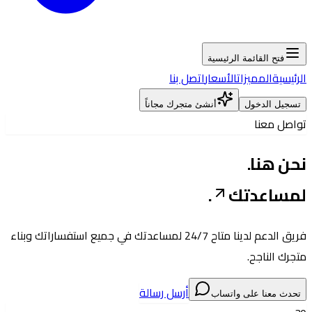
فتح القائمة الرئيسية
الرئيسية
المميزات
الأسعار
اتصل بنا
تسجيل الدخول
أنشئ متجرك مجاناً
تواصل معنا
نحن هنا
.
لمساعدتك
.
فريق الدعم لدينا متاح 24/7 لمساعدتك في جميع استفساراتك وبناء
متجرك الناجح.
أرسل رسالة
تحدث معنا على واتساب